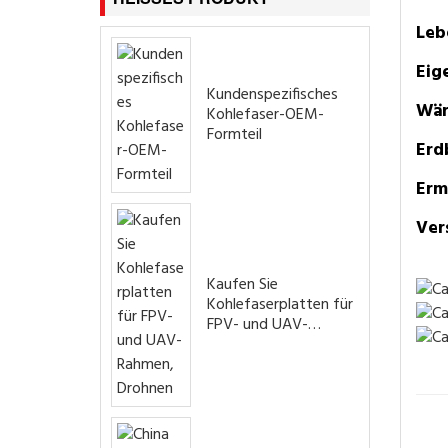
Leb
Eig
Kundenspezifisches
Wär
Kohlefaser-OEM-
Formteil
Erd
Erm
Ver
Kaufen Sie
Kohlefaserplatten für
FPV- und UAV-
Rahmen, Drohnen