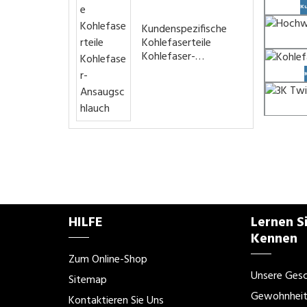
Ku
Kundenspezifische
Kohlefaserteile
Kohlefaser-
Ansaugschlauch
HILFE
Lernen 
Kennen
Zum Online-Shop
Unsere Gesc
Sitemap
Gewohnhei
Kontaktieren Sie Uns