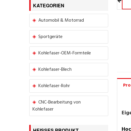
KATEGORIEN
Automobil & Motorrad
Sportgeräte
Kohlefaser-OEM-Formteile
Kohlefaser-Blech
Pro
Kohlefaser-Rohr
CNC-Bearbeitung von
Kohlefaser
Eig
Hoc
HEISSES PRODUKT