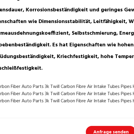
ensdauer, Korrosionsbeständigkeit und geringes Gew
enschaften wie Dimensionsstabilität, Leitfähigkeit, W
meausdehnungskoeffizient, Selbstschmierung, Energ
bebenbeständigkeit. Es hat Eigenschaften wie hohen
üdungsbeständigkeit, Kriechfestigkeit, hohe Tempe
schleißfestigkeit.
Anfrage senden