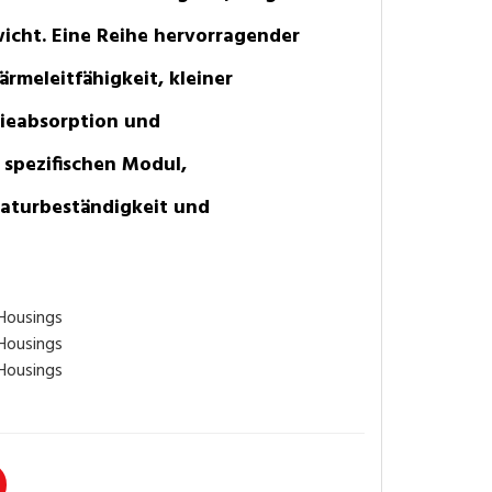
icht. Eine Reihe hervorragender
ärmeleitfähigkeit, kleiner
ieabsorption und
 spezifischen Modul,
raturbeständigkeit und