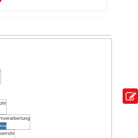
itung