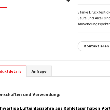
Starke Druckfestigk
Säure und Alkali sin
Anwendungsspektru
Kontaktieren 
duktdetails
Anfrage
enschaften und Verwendung:
hwertige Lufteinlassrohre aus Kohlefaser haben Vort