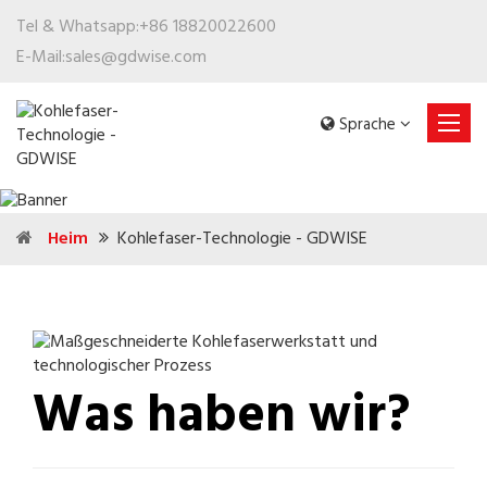
Tel & Whatsapp:
+86 18820022600
E-Mail:
sales@gdwise.com
Sprache
Heim
Kohlefaser-Technologie - GDWISE
Was haben wir?