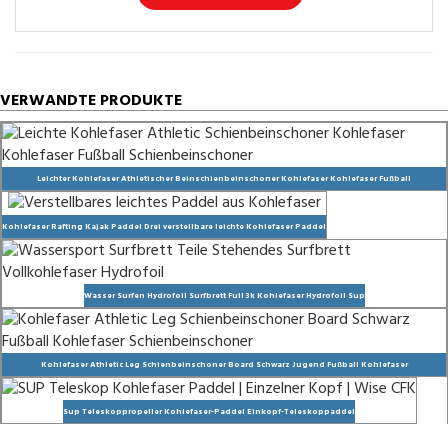
VERWANDTE PRODUKTE
Leichter Kohlefaser Athletischer Beinschienbeinschoner Kohlefaser Kohlefaser Fußball
Schienbeinschoner
Kohlefaser Rafting Kajak Paddel Drei verstellbare leichte Kohlefaser Paddel
Wasser Surfen Hydrofoil Surfbrett Full 3k Kohlefaser Hydrofoil Sup
Kohlefaser Athletic Leg Schienbeinschoner Board Schwarz Jugend Fußball Kohlefaser
Schienbeinschoner
Sup Teleskoppropeller Kohlefaser-Paddel Einkopf-Teleskoppaddel