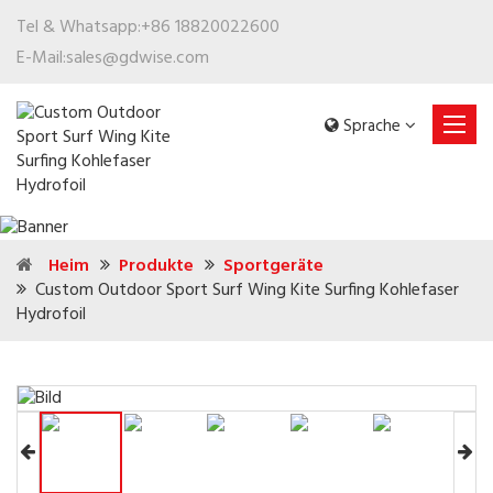
Tel & Whatsapp:
+86 18820022600
E-Mail:
sales@gdwise.com
Sprache
Heim
Produkte
Sportgeräte
Custom Outdoor Sport Surf Wing Kite Surfing Kohlefaser
Hydrofoil