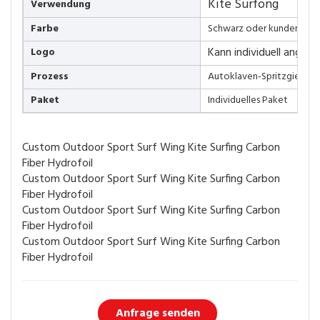
Kite Surfong
Verwendung
Farbe
Schwarz oder kundenspezi
Kann individuell angep
Logo
Prozess
Autoklaven-Spritzgießtec
Paket
Individuelles Paket
Anfrage senden