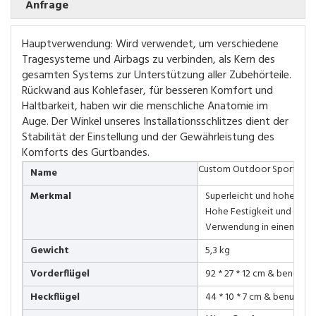
Anfrage
Hauptverwendung: Wird verwendet, um verschiedene
Tragesysteme und Airbags zu verbinden, als Kern des
gesamten Systems zur Unterstützung aller Zubehörteile.
Rückwand aus Kohlefaser, für besseren Komfort und
Haltbarkeit, haben wir die menschliche Anatomie im
Auge. Der Winkel unseres Installationsschlitzes dient der
Stabilität der Einstellung und der Gewährleistung des
Komforts des Gurtbandes.
Custom Outdoor Sport Surf 
Name
Merkmal
Superleicht und hohe Steif
Hohe Festigkeit und Modu
Verwendung in einem bre
Gewicht
5,3 kg
Vorderflügel
92 * 27 * 12 cm & benutzer
Heckflügel
44 * 10 * 7 cm & benutzerd